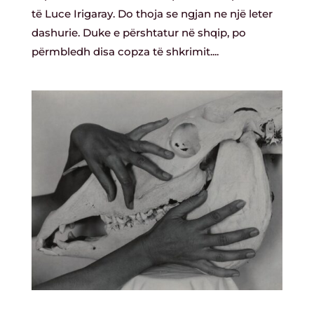
të Luce Irigaray. Do thoja se ngjan ne një leter
dashurie. Duke e përshtatur në shqip, po
përmbledh disa copza të shkrimit....