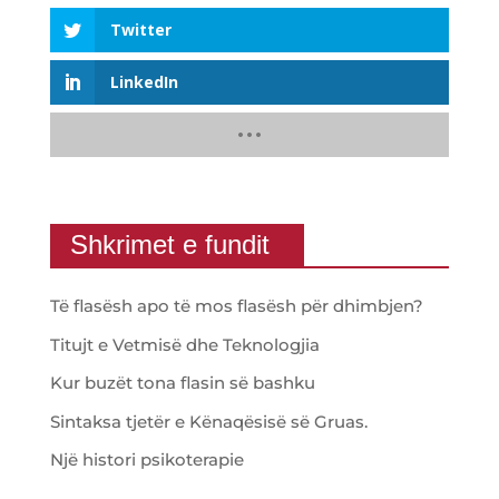
Twitter
LinkedIn
Shkrimet e fundit
Të flasësh apo të mos flasësh për dhimbjen?
Titujt e Vetmisë dhe Teknologjia
Kur buzët tona flasin së bashku
Sintaksa tjetër e Kënaqësisë së Gruas.
Një histori psikoterapie