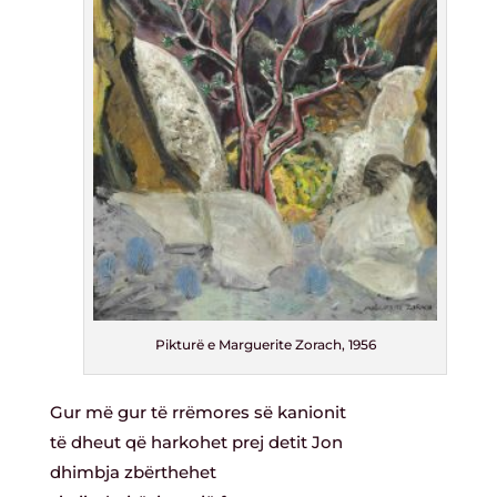
Pikturë e Marguerite Zorach, 1956
Gur më gur të rrëmores së kanionit
të dheut që harkohet prej detit Jon
dhimbja zbërthehet