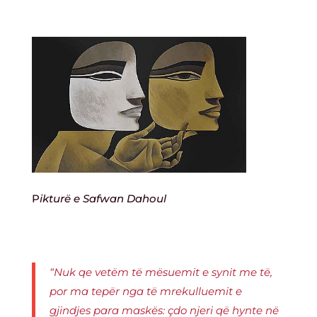
P
ikturë e Safwan Dahoul
“Nuk qe vetëm të mësuemit e synit me të,
por ma tepër nga të mrekulluemit e
gjindjes para maskës: çdo njeri që hynte në