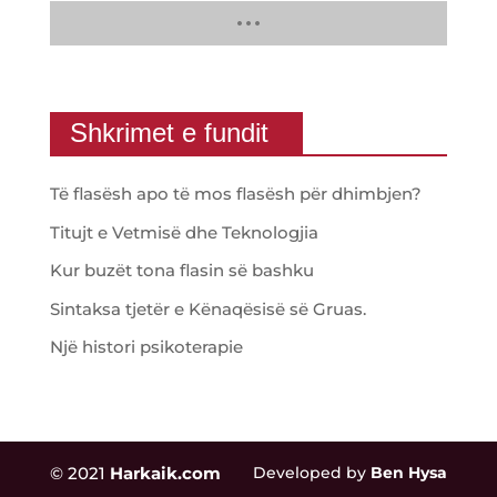
Shkrimet e fundit
Të flasësh apo të mos flasësh për dhimbjen?
Titujt e Vetmisë dhe Teknologjia
Kur buzët tona flasin së bashku
Sintaksa tjetër e Kënaqësisë së Gruas.
Një histori psikoterapie
© 2021
Harkaik.com
Developed by
Ben Hysa