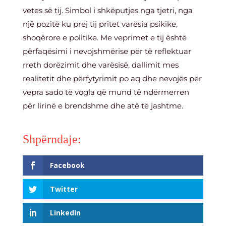
vetes së tij. Simbol i shkëputjes nga tjetri, nga
një pozitë ku prej tij pritet varësia psikike,
shoqërore e politike.
Me veprimet e tij është
përfaqësimi i nevojshmërise për të reflektuar
rreth dorëzimit dhe varësisë, dallimit mes
realitetit dhe përfytyrimit po aq dhe nevojës për
vepra sado të vogla që mund të ndërmerren
për lirinë e brendshme dhe atë të jashtme.
Facebook
Twitter
LinkedIn