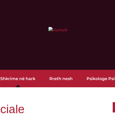
Shkrime në hark
Rreth nesh
Psikologe Psi
ciale