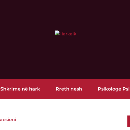
Shkrime në hark
Rreth nesh
Psikologe Psi